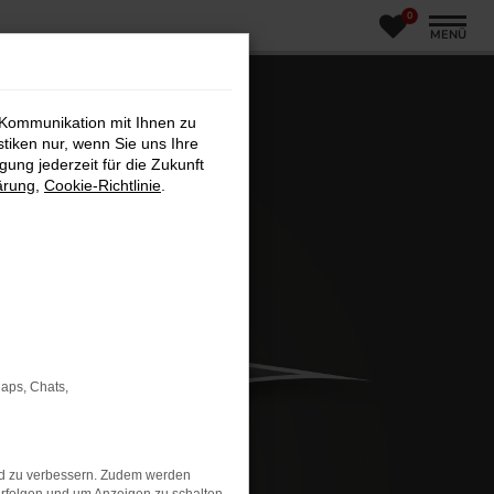
0
MENÜ
 Kommunikation mit Ihnen zu
stiken nur, wenn Sie uns Ihre
ung jederzeit für die Zukunft
ärung
,
Cookie-Richtlinie
.
Maps, Chats,
nd zu verbessern. Zudem werden