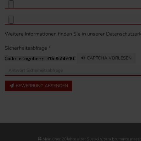
Weitere Informationen finden Sie in unserer
Datenschutzer
Sicherheitsabfrage *
🔊 CAPTCHA VORLESEN
BEWERBUNG ABSENDEN
Mein über 20Jahre alter Suzuki Vitara brummte massiv 