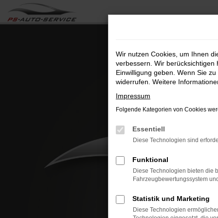
Zum
Hauptinhalt
springen
Wir nutzen Cookies, um Ihnen d
verbessern. Wir berücksichtigen 
Einwilligung geben. Wenn Sie zu 
widerrufen. Weitere Information
Impressum
Folgende Kategorien von Cookies werd
Essentiell
Diese Technologien sind erforde
Funktional
Diese Technologien bieten die b
Fahrzeugbewertungssystem und w
Statistik und Marketing
Diese Technologien ermöglichen