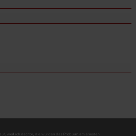
 auf, weil ich dachte, die würden das Problem am ehesten