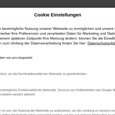
Cookie Einstellungen
ie bestmögliche Nutzung unserer Webseite zu ermöglichen und unsere
hierbei Ihre Präferenzen und verarbeiten Daten für Marketing und Stati
einem späteren Zeitpunkt Ihre Meinung ändern, können Sie die Einwillig
en zum Umfang der Datenverarbeitung finden Sie hier:
Datenschutzerkl
en von uns eingesetzt:
rlich, um die Kernfunktionalität der Webseite zu gewährleisten.
estmögliche Funktionalität der Webseite. Services von Drittanbietern wie Google 
eitere werden aktiviert.
 es uns, die Nutzung der Webseite zu analysieren, um die Leistung zu messen u